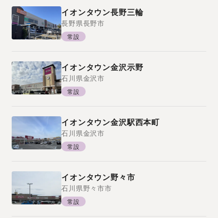
イオンタウン長野三輪
長野県
長野市
常設
イオンタウン金沢示野
石川県
金沢市
常設
イオンタウン金沢駅西本町
石川県
金沢市
常設
イオンタウン野々市
石川県
野々市市
常設